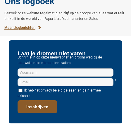
Ons logboek
Bezoek onze website regelmatig en blijf op de hoogte van alles wat er reilt
en zeilt in de wereld van Aqua Libra Yachtcharter en Sales
Meer blogberichten
Laat je dromen niet varen
Schrijf je in op onze nieuwsbrief en droom weg bij de
nieuwste modellen en innovaties.
*
Ik heb het privacy beleid gelezen en ga hiermee
akkoord.
(Privacybeleid)
Inschrijven