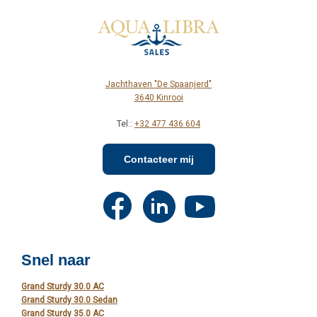
Jachthaven "De Spaanjerd"
3640 Kinrooi
Tel.:
+32 477 436 604
Contacteer mij
Snel naar
Grand Sturdy 30.0 AC
Grand Sturdy 30.0 Sedan
Grand Sturdy 35.0 AC