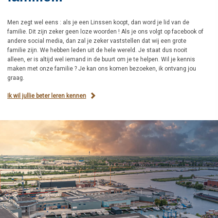
Men zegt wel eens : als je een Linssen koopt, dan word je lid van de
familie. Dit zijn zeker geen loze woorden ! Als je ons volgt op facebook of
andere social media, dan zal je zeker vaststellen dat wij een grote
familie zijn. We hebben leden uit de hele wereld. Je staat dus nooit
alleen, er is altijd wel iemand in de buurt om je te helpen. Wil je kennis
maken met onze familie ? Je kan ons komen bezoeken, ik ontvang jou
graag.
Ik wil jullie beter leren kennen