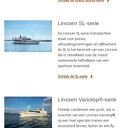
Ontdek de Grand Sturdy-serie
Linssen SL-serie
De Linssen SL-serie motorjachten
staat voor passie,
uithoudingsvermogen en raffinement:
de SL is het kenmerk van een Linssen
die is ontwikkeld voor de meest
veeleisende liefhebbers van een
sportieve levensstijl.
Ontdek de SL-serie
Linssen Variotop®-serie
Feitelijk combineert een jacht, dat is
voorzien van een Linssen-Variotop®,
op een heel speciale manier een
stuurstand binnen, buiten en een fly-