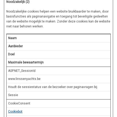
Noodzakelijk (2)
Noodzakelijke cookies helpen een website bruikbaarder te maken, door
basisfuncties als paginanavigatie en toegang tot beveiligde gedeelten
van de website mogelijk te maken. Zonder deze cookies kan de website
niet naar behoren werken.
Naam
Aanbieder
Doel
Maximale bewaartermijn
ASP.NET_SessionId
www.linssenyachts.be
Houdt de sessiestatus van de bezoeker over paginavragen bij.
Sessie
CookieConsent
Cookiebot