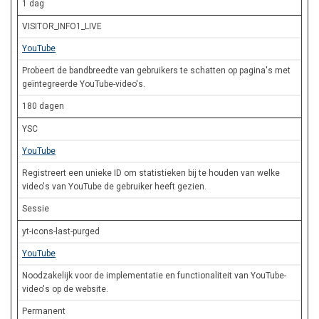
1 dag
VISITOR_INFO1_LIVE
YouTube
Probeert de bandbreedte van gebruikers te schatten op pagina's met
geïntegreerde YouTube-video's.
180 dagen
YSC
YouTube
Registreert een unieke ID om statistieken bij te houden van welke
video's van YouTube de gebruiker heeft gezien.
Sessie
yt-icons-last-purged
YouTube
Noodzakelijk voor de implementatie en functionaliteit van YouTube-
video's op de website.
Permanent