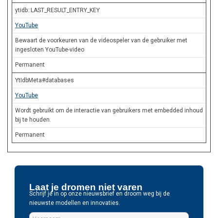
ytidb::LAST_RESULT_ENTRY_KEY
YouTube
Bewaart de voorkeuren van de videospeler van de gebruiker met
ingesloten YouTube-video
Permanent
YtIdbMeta#databases
YouTube
Wordt gebruikt om de interactie van gebruikers met embedded inhoud
bij te houden.
Permanent
Laat je dromen niet varen
Schrijf je in op onze nieuwsbrief en droom weg bij de
nieuwste modellen en innovaties.