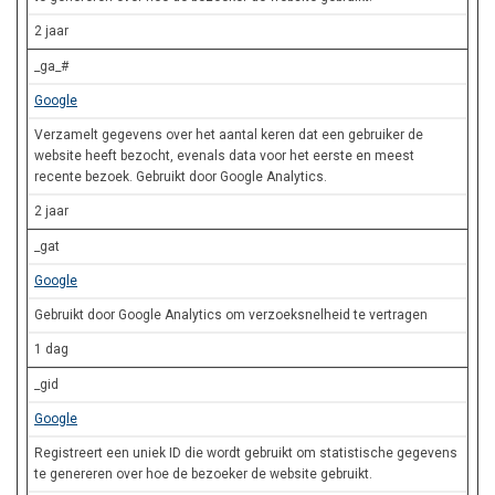
2 jaar
_ga_#
Google
Verzamelt gegevens over het aantal keren dat een gebruiker de
website heeft bezocht, evenals data voor het eerste en meest
recente bezoek. Gebruikt door Google Analytics.
2 jaar
_gat
Google
Gebruikt door Google Analytics om verzoeksnelheid te vertragen
1 dag
_gid
Google
Registreert een uniek ID die wordt gebruikt om statistische gegevens
te genereren over hoe de bezoeker de website gebruikt.