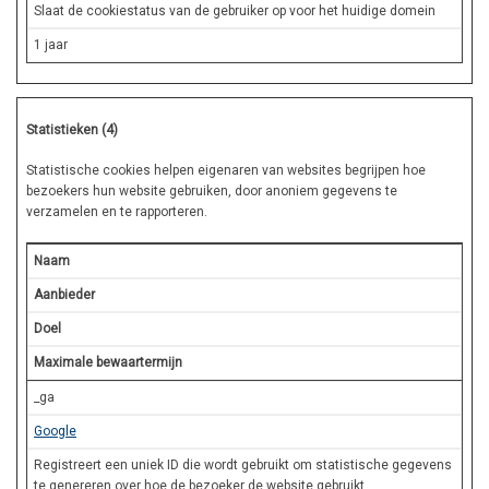
Slaat de cookiestatus van de gebruiker op voor het huidige domein
1 jaar
Statistieken (4)
Statistische cookies helpen eigenaren van websites begrijpen hoe
bezoekers hun website gebruiken, door anoniem gegevens te
verzamelen en te rapporteren.
Naam
Aanbieder
Doel
Maximale bewaartermijn
_ga
Google
Registreert een uniek ID die wordt gebruikt om statistische gegevens
te genereren over hoe de bezoeker de website gebruikt.