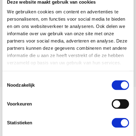
Deze website maakt gebruik van cookies
Layout
We gebruiken cookies om content en advertenties te
personaliseren, om functies voor social media te bieden
en om ons websiteverkeer te analyseren. Ook delen we
informatie over uw gebruik van onze site met onze
partners voor social media, adverteren en analyse. Deze
partners kunnen deze gegevens combineren met andere
informatie die u aan ze heeft verstrekt of die ze hebben
verzameld op basis van uw gebruik van hun services.
Foto's
Toestemmingsselectie
Noodzakelijk
Voorkeuren
Statistieken