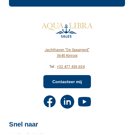
Jachthaven "De Spaanjerd"
3640 Kinrooi
Tel.:
+32 477 436 604
Contacteer mij
Snel naar