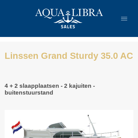
Linssen Grand Sturdy 35.0 AC
4 + 2 slaapplaatsen - 2 kajuiten -
buitenstuurstand