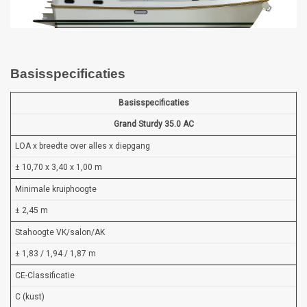
Basisspecificaties
Basisspecificaties
Grand Sturdy 35.0 AC
LOA x breedte over alles x diepgang
± 10,70 x 3,40 x 1,00 m
Minimale kruiphoogte
± 2,45 m
Stahoogte VK/salon/AK
± 1,83 / 1,94 / 1,87 m
CE-Classificatie
C (kust)