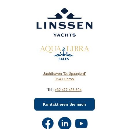
Jachthaven "De Spaanjerd"
3640 Kinrooi
Tel.:
+32 477 436 604
Kontaktieren Sie mich